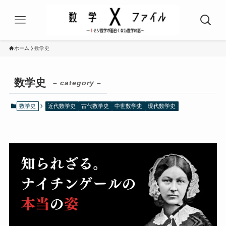
ホーム
数学史
数学史
– category –
数学史
近代数学史
古代数学史
中世数学史
現代数学史