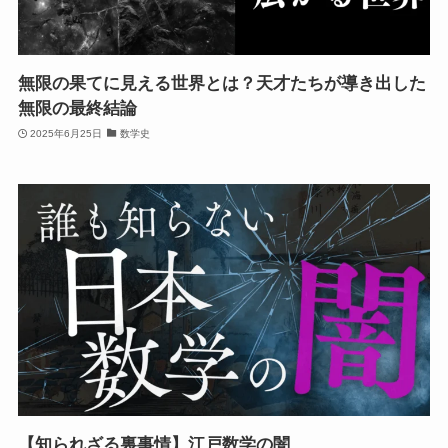
無限の果てに見える世界とは？天才たちが導き出した
無限の最終結論
2025年6月25日
数学史
【知られざる裏事情】江戸数学の闇