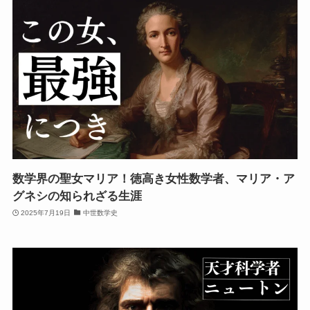
数学界の聖女マリア！徳高き女性数学者、マリア・ア
グネシの知られざる生涯
2025年7月19日
中世数学史