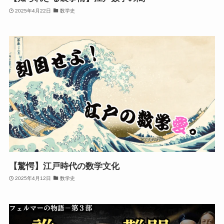
2025年4月22日
数学史
【驚愕】江戸時代の数学文化
2025年4月12日
数学史