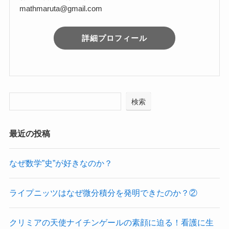
mathmaruta@gmail.com
詳細プロフィール
検索
最近の投稿
なぜ数学”史”が好きなのか？
ライプニッツはなぜ微分積分を発明できたのか？②
クリミアの天使ナイチンゲールの素顔に迫る！看護に生