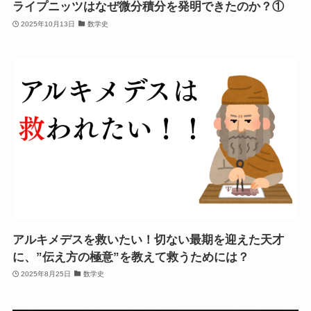
ライプニッツはなぜ微分積分を発明できたのか？①
2025年10月13日
数学史
アルキメデスを救いたい！切ない最期を迎えた天才
に、”伝え方の極意”を教えて救うためには？
2025年8月25日
数学史