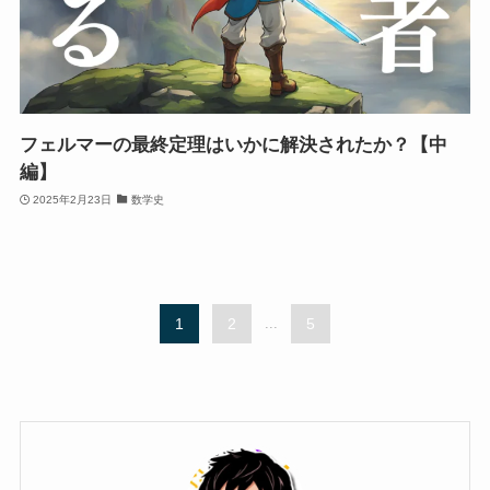
フェルマーの最終定理はいかに解決されたか？【中
編】
2025年2月23日
数学史
1
2
...
5