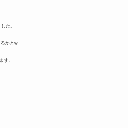
ました。
えるかとw
ます。