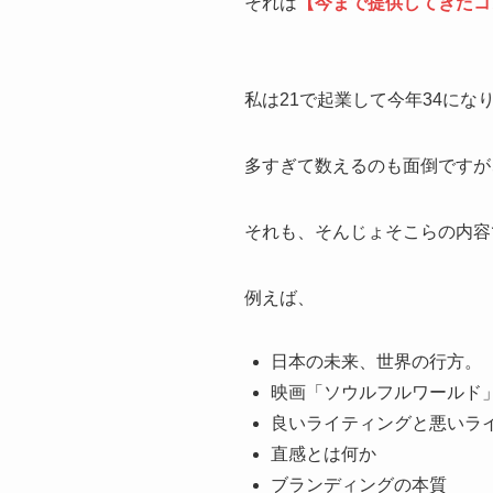
それは
【今まで提供してきたコ
私は21で起業して今年34に
多すぎて数えるのも面倒ですが
それも、そんじょそこらの内容
例えば、
日本の未来、世界の行方。
映画「ソウルフルワールド
良いライティングと悪いラ
直感とは何か
ブランディングの本質