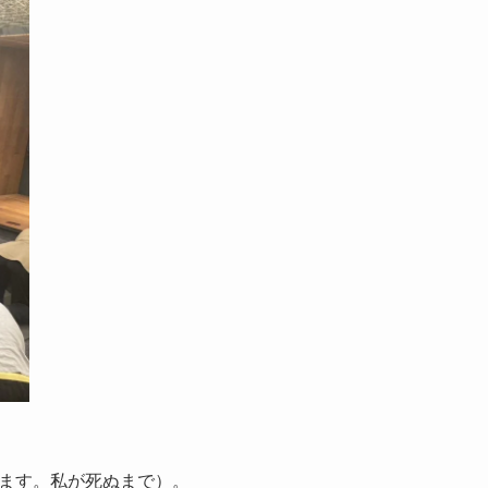
ます。私が死ぬまで）。