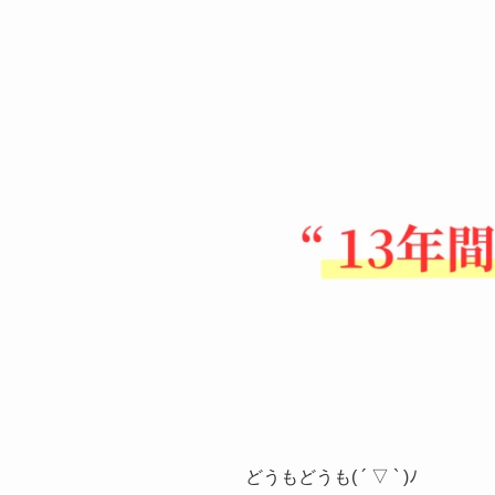
どうもどうも( ´ ▽ ` )ﾉ