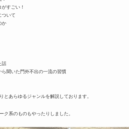
コがすごい！
について
のか
た話
から聞いた門外不出の一流の習慣
りとあらゆるジャンルを解説しております。
ーク系のものもやったりしました。