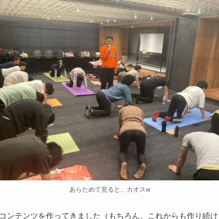
あらためて見ると、カオスw
コンテンツを作ってきました（もちろん、これからも作り続け