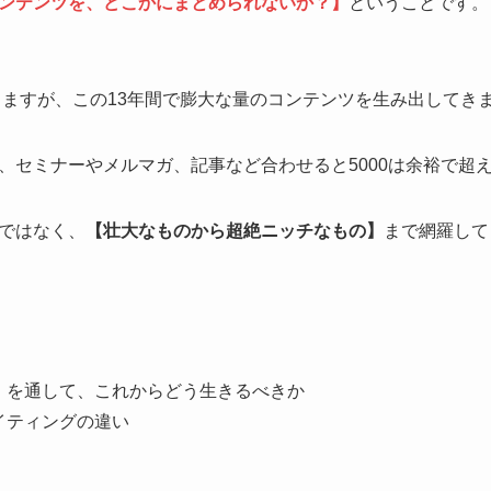
ンテンツを、どこかにまとめられないか？】
ということです。
なりますが、この13年間で膨大な量のコンテンツを生み出してき
、セミナーやメルマガ、記事など合わせると5000は余裕で超
ではなく、
【壮大なものから超絶ニッチなもの】
まで網羅して
」を通して、これからどう生きるべきか
イティングの違い