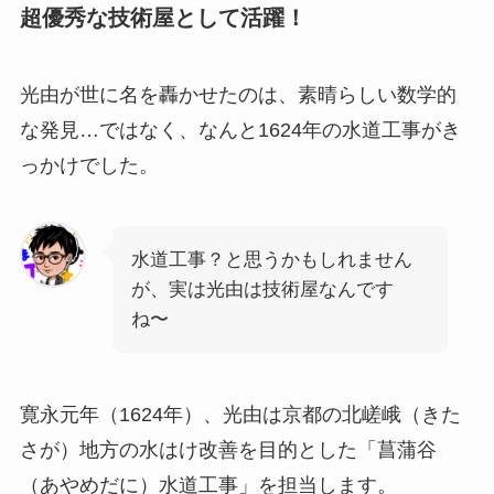
超優秀な技術屋として活躍！
光由が世に名を轟かせたのは、素晴らしい数学的
な発見…ではなく、なんと1624年の水道工事がき
っかけでした。
水道工事？と思うかもしれません
が、実は光由は技術屋なんです
ね〜
寛永元年（1624年）、光由は京都の北嵯峨（きた
さが）地方の水はけ改善を目的とした「菖蒲谷
（あやめだに）水道工事」を担当します。