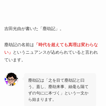
吉田光由が書いた「塵劫記」。
塵劫記の名前は
「時代を超えても真理は変わらな
い」
というニュアンスが込められていると言われ
ています。
塵劫記は「之を目て塵劫記と曰
う。蓋し、塵劫来事、絲毫も隔て
ずの句にに本づく」という一文か
ら始まります。