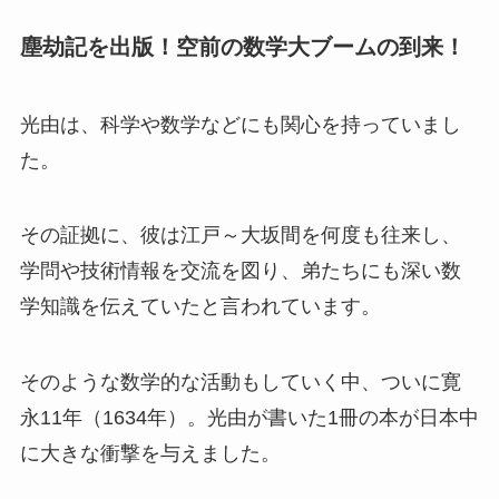
塵劫記を出版！空前の数学大ブームの到来！
光由は、科学や数学などにも関心を持っていまし
た。
その証拠に、彼は江戸～大坂間を何度も往来し、
学問や技術情報を交流を図り、弟たちにも深い数
学知識を伝えていたと言われています。
そのような数学的な活動もしていく中、ついに寛
永11年（1634年）。光由が書いた1冊の本が日本中
に大きな衝撃を与えました。