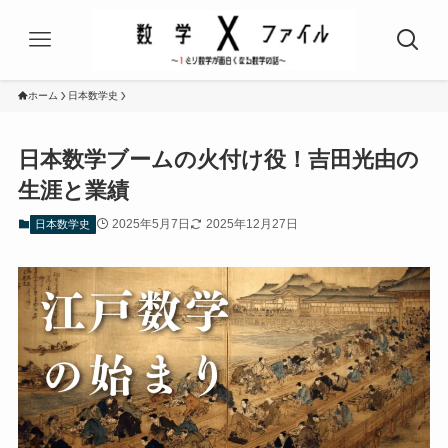
ホーム
日本数学史
日本数学ブームの火付け役！吉田光由の
生涯と業績
2025年5月7日
2025年12月27日
日本数学史