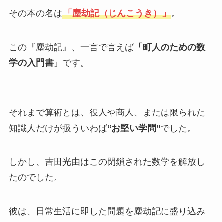
その本の名は
「塵劫記（じんこうき）」
。
この『塵劫記』、一言で言えば
「町人のための数
学の入門書」
です。
それまで算術とは、役人や商人、または限られた
知識人だけが扱ういわば
“お堅い学問”
でした。
しかし、吉田光由はこの閉鎖された数学を解放し
たのでした。
彼は、日常生活に即した問題を塵劫記に盛り込み