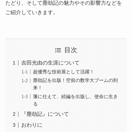
たどり、そして塵劫記の魅力やその影響力などを
ご紹介していきます。
目次
吉田光由の生涯について
超優秀な技術屋として活躍！
塵劫記を出版！空前の数学大ブームの到
来！
藩に仕えて、続編を出版し、使命に生き
る
『塵劫記』について
おわりに