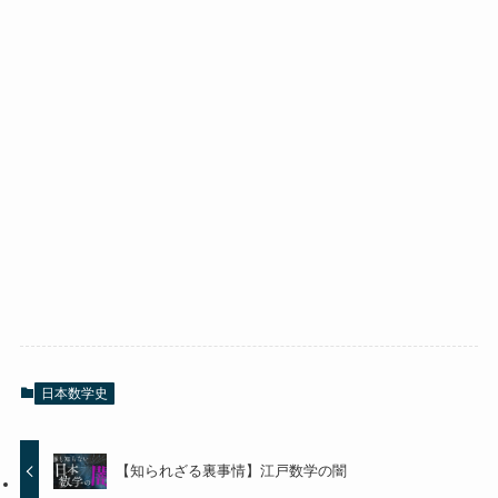
日本数学史
【知られざる裏事情】江戸数学の闇