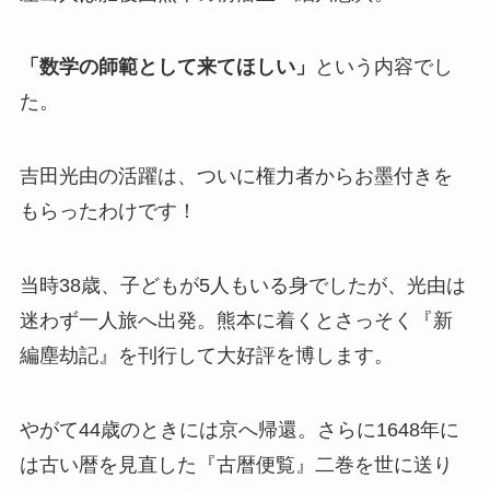
「数学の師範として来てほしい」
という内容でし
た。
吉田光由の活躍は、ついに権力者からお墨付きを
もらったわけです！
当時38歳、子どもが5人もいる身でしたが、光由は
迷わず一人旅へ出発。熊本に着くとさっそく『新
編塵劫記』を刊行して大好評を博します。
やがて44歳のときには京へ帰還。さらに1648年に
は古い暦を見直した『古暦便覧』二巻を世に送り