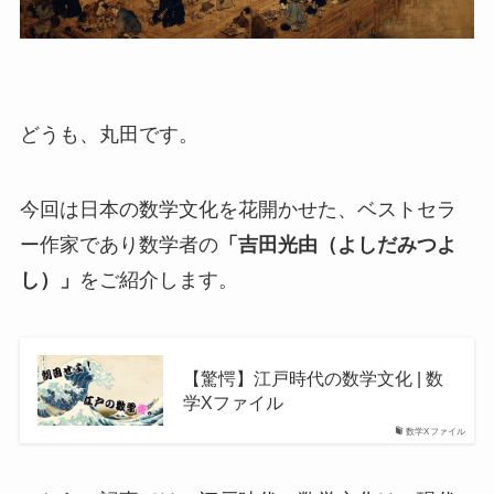
どうも、丸田です。
今回は日本の数学文化を花開かせた、ベストセラ
ー作家であり数学者の
「吉田光由（よしだみつよ
し）」
をご紹介します。
【驚愕】江戸時代の数学文化 | 数
学Xファイル
数学Xファイル