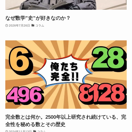
なぜ数学”史”が好きなのか？
2026年7月26日
コラム
完全数とは何か。2500年以上研究され続けている、完
全性を秘める数とその歴史
2024年11月13日
コラム