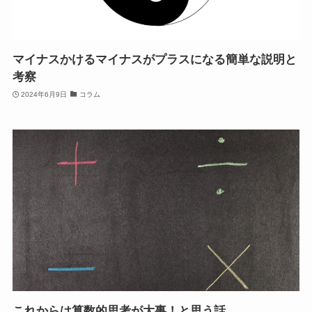
マイナスかけるマイナスがプラスになる簡単な説明と
考察
2024年6月9日
コラム
これからは算数的思考が大事！と思う話