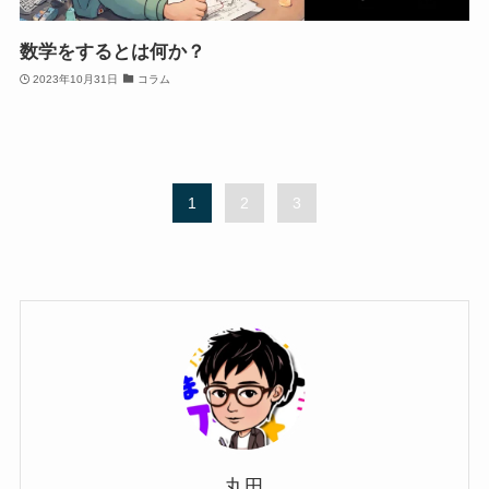
数学をするとは何か？
2023年10月31日
コラム
1
2
3
丸田